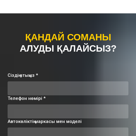
ҚАНДАЙ СОМАНЫ
АЛУДЫ
ҚАЛАЙСЫЗ?
Сіздің атыңыз *
Телефон нөмірі *
Автокөліктің маркасы мен моделі