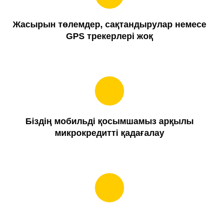
Жасырын төлемдер, сақтандырулар немесе
GPS трекерлері жоқ
Біздің мобильді қосымшамыз арқылы
микрокредитті қадағалау