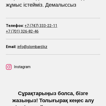
жұмыс істейміз. Демалыссыз
Телефон:
+7 (747) 333-22-11
+7 (701) 326-82-46
Email:
info@slombard.kz
Instagram
Сұрақтарыңыз болса, бізге
жазыңыз! Толығырақ кеңес алу