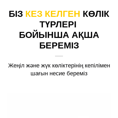
БІЗ
КЕЗ КЕЛГЕН
КӨЛІК
ТҮРЛЕРІ
БОЙЫНША АҚША
БЕРЕМІЗ
Жеңіл және жүк көліктерінің кепілімен
шағын несие береміз