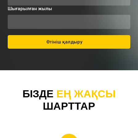
Шығарылған жылы
Өтініш қалдыру
БІЗДЕ
ЕҢ ЖАҚСЫ
ШАРТТАР