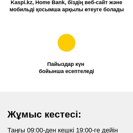
Kaspi.kz, Home Bank, біздің веб-сайт және
мобильді қосымша арқылы өтеуге болады
Пайыздар күн
бойынша есептеледі
Жұмыс кестесі:
Таңғы 09:00-ден кешкі 19:00-ге дейін