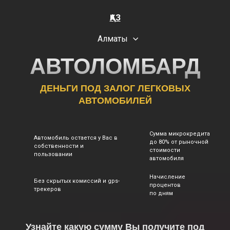
ҚАЗ
Алматы
АВТОЛОМБАРД
ДЕНЬГИ ПОД ЗАЛОГ ЛЕГКОВЫХ
АВТОМОБИЛЕЙ
Сумма микрокредита
Автомобиль остается у Вас в
до 80% от рыночной
собственности и
стоимости
пользовании
автомобиля
Начисление
Без скрытых комиссий и gps-
процентов
трекеров
по дням
Узнайте какую сумму Вы получите под