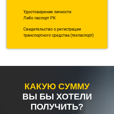
Удостоверение личности
Либо паспорт РК
Свидетельство о регистрации
транспортного средства (техпаспорт)
КАКУЮ СУММУ
ВЫ БЫ ХОТЕЛИ
ПОЛУЧИТЬ?