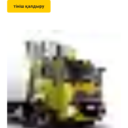
Өтініш қалдыру