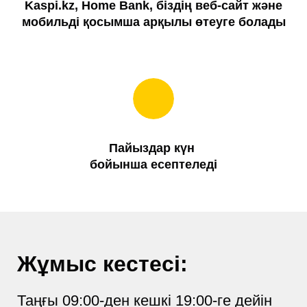
Kaspi.kz, Home Bank, біздің веб-сайт және
мобильді қосымша арқылы өтеуге болады
Пайыздар күн
бойынша есептеледі
Жұмыс кестесі:
Таңғы 09:00-ден кешкі 19:00-ге дейін