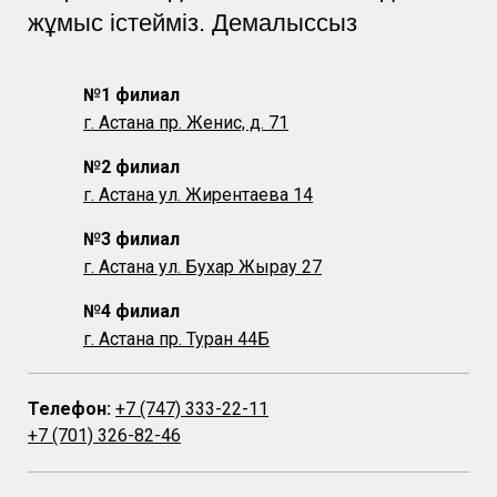
жұмыс істейміз. Демалыссыз
№1 филиал
г. Астана пр. Женис, д. 71
№2 филиал
г. Астана ул. Жирентаева 14
№3 филиал
г. Астана ул. Бухар Жырау 27
№4 филиал
г. Астана пр. Туран 44Б
Телефон:
+7 (747) 333-22-11
+7 (701) 326-82-46