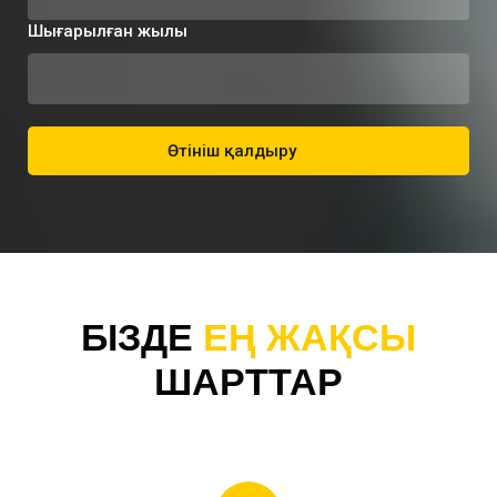
Шығарылған жылы
Өтініш қалдыру
БІЗДЕ
ЕҢ ЖАҚСЫ
ШАРТТАР