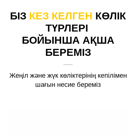
БІЗ
КЕЗ КЕЛГЕН
КӨЛІК
ТҮРЛЕРІ
БОЙЫНША АҚША
БЕРЕМІЗ
Жеңіл және жүк көліктерінің кепілімен
шағын несие береміз