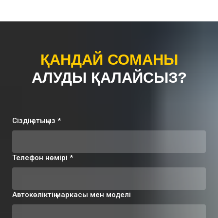
ҚАНДАЙ СОМАНЫ
АЛУДЫ
ҚАЛАЙСЫЗ?
Сіздің атыңыз *
Телефон нөмірі *
Автокөліктің маркасы мен моделі