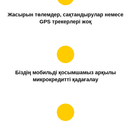
Жасырын төлемдер, сақтандырулар немесе
GPS трекерлері жоқ
Біздің мобильді қосымшамыз арқылы
микрокредитті қадағалау