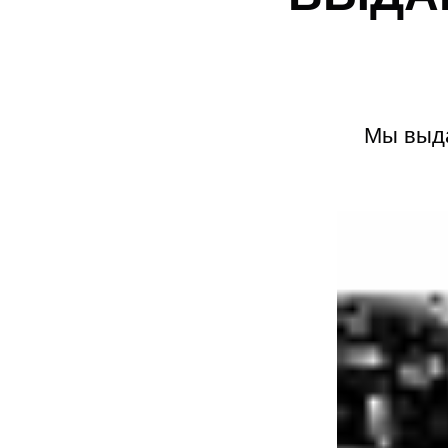
Мы выда