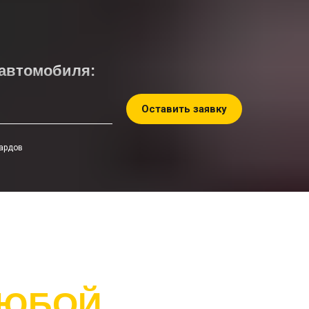
 автомобиля:
Оставить заявку
бардов
ЮБОЙ