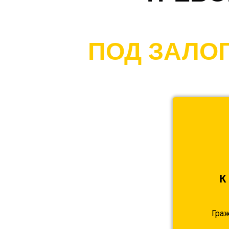
ПОД ЗАЛО
К
Гра