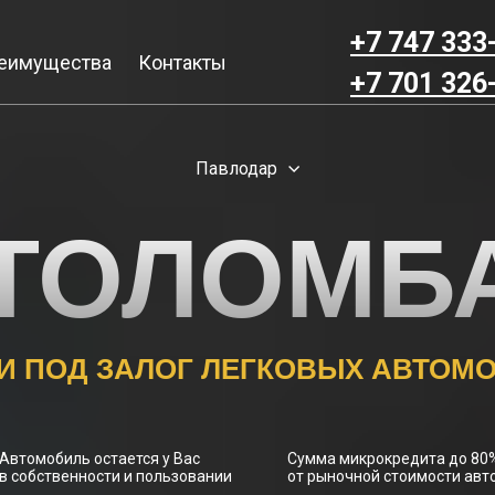
+7 747 333
еимущества
Контакты
+7 701 326
Павлодар
ТОЛОМБ
И ПОД ЗАЛОГ ЛЕГКОВЫХ АВТОМ
Автомобиль остается у Вас
Сумма микрокредита до 8
в собственности и пользовании
от рыночной стоимости ав