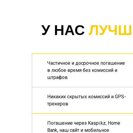
У НАС
ЛУЧШ
Частичное и досрочное погашение
в любое время без комиссий и
штрафов
Никаких скрытых комиссий и GPS-
трекеров
Погашение через Kaspi.kz, Home
Bank, наш сайт и мобильное