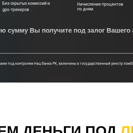
Без скрытых комиссий и
Начисление процентов
по дням
gps-трекеров
ую сумму Вы получите под залог Вашего
аем под контролем Нац.банка РК, включены в государственный реестр лом
ЕМ ДЕНЬГИ ПОД
Л