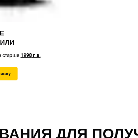
Е
ИЛИ
е старше
1998
г.в.
аявку
ВАНИЯ ДЛЯ ПОЛ