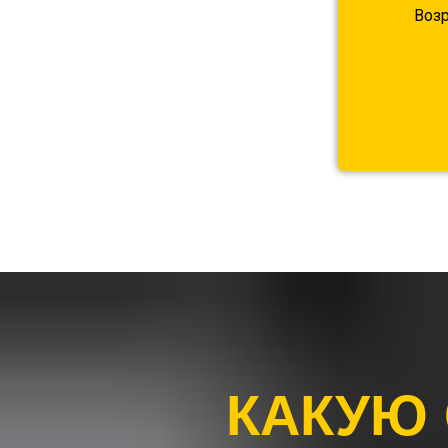
Возр
КАКУЮ